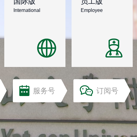
国际版
员工版
International
Employee
服务号
订阅号