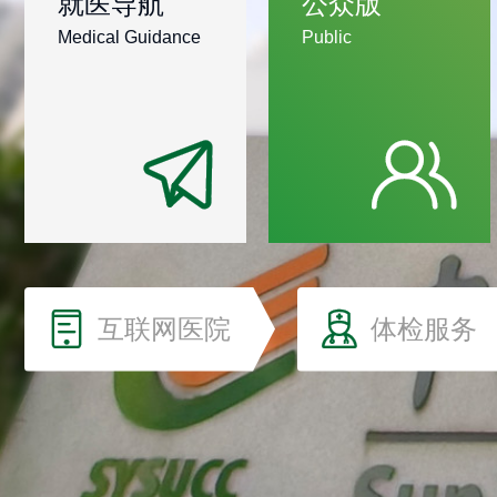
就医导航
公众版
Medical Guidance
Public
互联网医院
体检服务