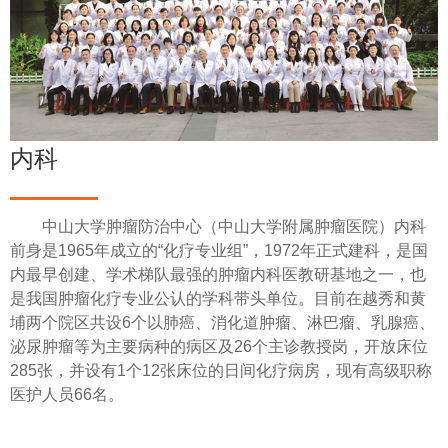
内科
中山大学肿瘤防治中心（中山大学附属肿瘤医院）内科
前身是1965年成立的“化疗专业组”，1972年正式建科，是国
内最早创建、学术梯队最强的肿瘤内科医教研基地之一，也
是我国肿瘤化疗专业公认的学科带头单位。目前在越秀和黄
埔两个院区共设6个以肺癌、消化道肿瘤、淋巴瘤、乳腺癌、
泌尿肿瘤等为主要病种的病区及26个主诊教授岗，开放床位
285张，并设有1个12张床位的日间化疗病房，现有高级职称
医护人员66名。