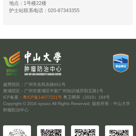
地点：1号楼22楼
护士站联系电话：020-87343355
越秀院区：广州市东风东路651号
黄埔院区：广州市黄埔区中新广州知识城开阳五路1号
ICP备案：
粤ICP备14077221号
粤卫网审（2010）184号
Copyright © 2016 sysucc All Rights Reserved. 版权所有：中山大学
肿瘤防治中心