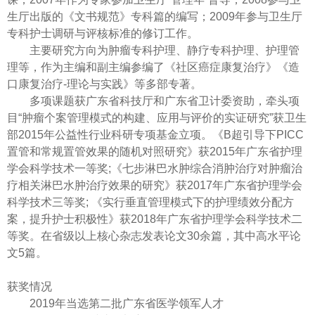
生厅出版的《文书规范》专科篇的编写；2009年参与卫生厅
专科护士调研与评核标准的修订工作。
主要研究方向为肿瘤专科护理、静疗专科护理、护理管
理等，作为主编和副主编参编了《社区癌症康复治疗》《造
口康复治疗-理论与实践》等多部专著。
多项课题获广东省科技厅和广东省卫计委资助，牵头项
目“肿瘤个案管理模式的构建、应用与评价的实证研究”获卫生
部2015年公益性行业科研专项基金立项。《B超引导下PICC
置管和常规置管效果的随机对照研究》获2015年广东省护理
学会科学技术一等奖;《七步淋巴水肿综合消肿治疗对肿瘤治
疗相关淋巴水肿治疗效果的研究》获2017年广东省护理学会
科学技术三等奖; 《实行垂直管理模式下的护理绩效分配方
案，提升护士积极性》获2018年广东省护理学会科学技术二
等奖。在省级以上核心杂志发表论文30余篇，其中高水平论
文5篇。
获奖情况
2019年当选第二批广东省医学领军人才