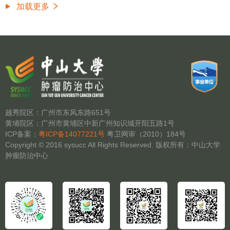
加载更多
越秀院区：广州市东风东路651号
黄埔院区：广州市黄埔区中新广州知识城开阳五路1号
ICP备案：
粤ICP备14077221号
粤卫网审（2010）184号
Copyright © 2016 sysucc All Rights Reserved. 版权所有：中山大学
肿瘤防治中心