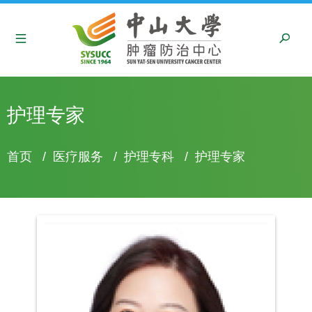
护理专家
面
首页
/
医疗服务
/
护理专科
/
护理专家
包
屑