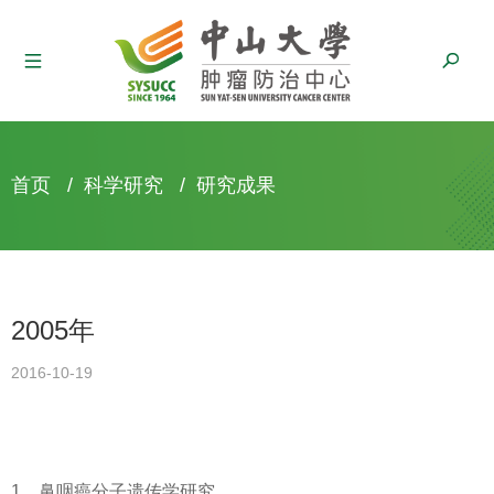
面
首页
/
科学研究
/
研究成果
包
屑
2005年
2016-10-19
1．鼻咽癌分子遗传学研究