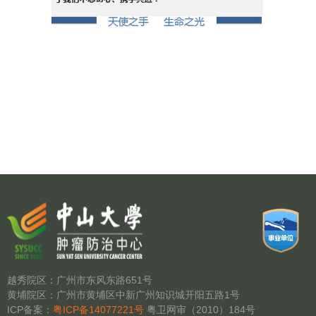
越秀院区：广州市东风东路651号
黄埔院区：广州市黄埔区中新广州知识城开阳五路1号
ICP备案：
粤ICP备14077221号
粤卫网审（2010）184号