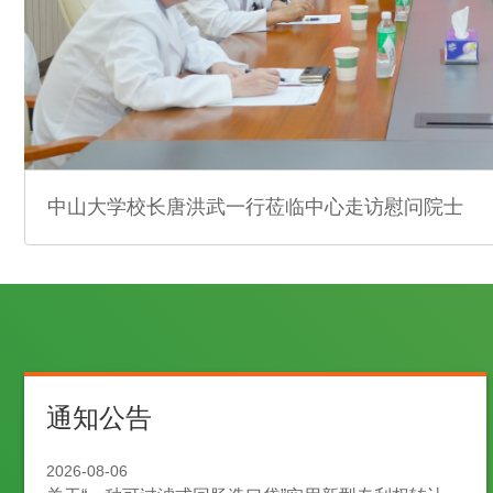
孙颖教授荣获“全国五一劳动奖章”
通知公告
2026-08-06