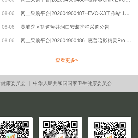
08-06
网上采购平台|202604900487--EVO-X3工作站 128G采购公告
08-06
黄埔院区轨道竖井洞口安装护栏采购公告
08-06
网上采购平台|202604900486--惠普暗影精灵Pro 16 Ultra9-290HX Plus笔记本电脑采购公告
查看更多>
生健康委员会
|
中华人民共和国国家卫生健康委员会