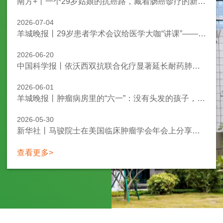
南方+丨一个29岁姑娘的抗癌路，藏着肠癌诊疗的新方向
2026-07-04
羊城晚报丨29岁患者学术会议给医学大咖“讲课”——中国结直肠外科迈入“患者为本”时代
2026-06-20
中国科学报丨依沃西双抗联合化疗显著延长耐药肺癌总生存
2026-06-01
羊城晚报丨肿瘤病房里的“六一”：没有头发的孩子，有魔法
2026-05-30
新华社丨马骏院士在美国临床肿瘤学会年会上分享中国鼻咽癌诊疗之路
查看更多>