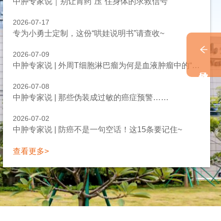
中肿专家说｜别让胃药“压”住身体的求救信号
2026-07-17
专为小勇士定制，这份“哄娃说明书”请查收~
2026-07-09
中肿专家说 | 外周T细胞淋巴瘤为何是血液肿瘤中的“硬骨头”？
2026-07-08
中肿专家说 | 那些伪装成过敏的癌症预警……
2026-07-02
中肿专家说 | 防癌不是一句空话！这15条要记住~
查看更多>