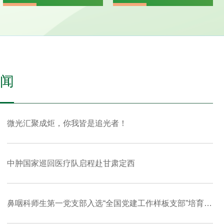
闻
微光汇聚成炬，你我皆是追光者！
中肿国家巡回医疗队启程赴甘肃定西
鼻咽科师生第一党支部入选“全国党建工作样板支部”培育创建单位