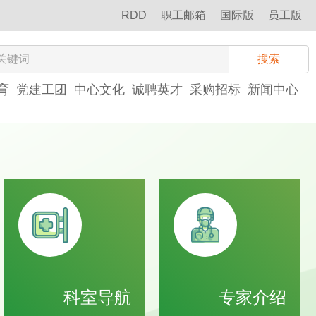
RDD
职工邮箱
国际版
员工版
搜索
育
党建工团
中心文化
诚聘英才
采购招标
新闻中心
科室导航
专家介绍