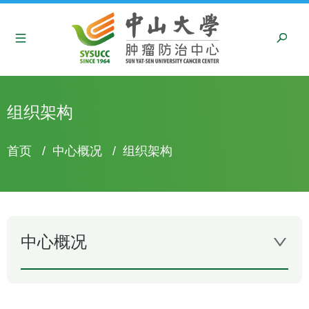
组织架构
面
首页
/
中心概况
/
组织架构
包
屑
中心概况