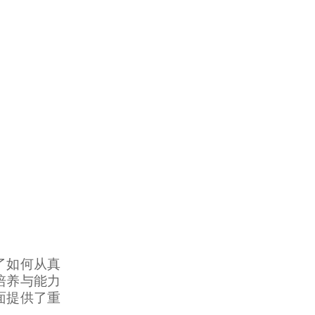
了如何从真
培养与能力
面提供了重