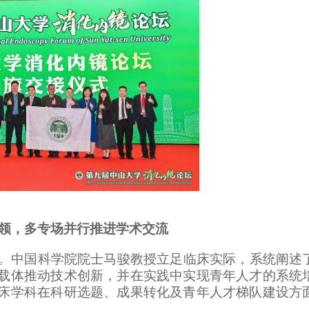
领，多专场并行推进学术交流
段。中国科学院院士马骏教授立足临床实际，系统阐述
载体推动技术创新，并在实践中实现青年人才的系统
床学科在科研选题、成果转化及青年人才梯队建设方