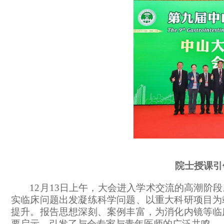
院士授课引
12月13日上午，大会进入学术交流的高潮阶
实临床问题出发凝练科学问题、以重大科研项目为
提升。报告思想深刻、案例丰富，为消化内镜等临
要启示，引发了与会专家与青年医师的广泛共鸣。