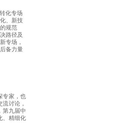
转化专场
化、新技
的规范
决路径及
新专场，
后备力量
深专家，也
交流讨论，
，第九届中
化、精细化