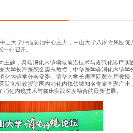
协会及中山大学肿瘤防治中心主办，中山大学八
家
附属医院
议中心召开。
”为主题，聚焦消化内镜领域前沿技术与规范化诊疗实
医大学长海医院金震东教授，中华医学会消化内镜学
消化内镜学分会常委、清华大学长庚医院黄永辉教授
医院包郁教授等国内消化内镜领域知名专家齐聚广州
了消化内镜技术与临床实践深度融合的最新进展。