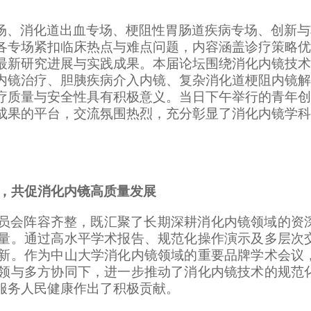
场、消化道出血专场、梗阻性胃肠道疾病专场、创新与
各专场紧扣临床热点与难点问题，内容涵盖诊疗策略优
最新研究进展与实践成果。本届论坛围绕消化内镜技术
内镜治疗、胆胰疾病介入内镜、复杂消化道梗阻内镜解
疗质量与安全性具有积极意义。当日下午举行的青年创
成果的平台，交流氛围热烈，充分彰显了消化内镜学科
，共促消化内镜高质量发展
员会阵容齐整，既汇聚了长期深耕消化内镜领域的资
量。通过高水平学术报告、规范化操作演示及多层次
新。作为中山大学消化内镜领域的重要品牌学术会议
领与多方协同下，进一步推动了消化内镜技术的规范
服务人民健康作出了积极贡献。