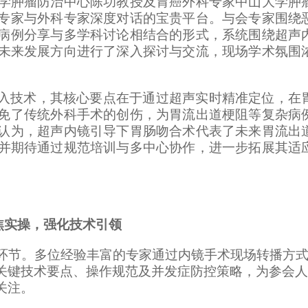
学肿瘤防治中心
陈功教授
及
胃癌外科专家
中山大学肿
专家与外科专家深度对话的宝贵平台。
与会专家围绕
病例分享与多学科讨论相结合的形式，系统围绕超声
未来发展方向进行了深入探讨与交流，现场学术氛围
入技术，其核心要点在于通过超声实时精准定位，在
免了传统外科手术的创伤，为胃流出道梗阻等复杂病
认为，超声内镜引导下胃肠吻合术代表了未来
胃流出
并期待通过规范培训与多中心协作，进一步拓展其适
焦实操，强化技术引领
环节。多位经验丰富的专家通过内镜手术现场转播方
关键技术要点、操作规范及并发症防控策略，为参会人
关注
。