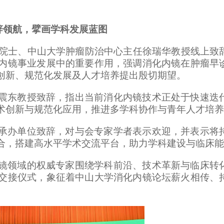
辞领航，擘画学科发展蓝图
院院士、中山大学肿瘤防治中心主任徐瑞华教授线上致
内镜事业发展中的重要作用，强调消化内镜在肿瘤早
创新、规范化发展及人才培养提出殷切期望。
震东教授致辞，指出当前消化内镜技术正处于快速迭
术创新与规范化应用，推进多学科协作与青年人才培养
承办单位致辞，对与会专家学者表示欢迎，并表示将
合，搭建高水平学术交流平台，助力学科建设与临床能
镜领域的权威专家围绕学科前沿、技术革新与临床转
交接仪式，象征着中山大学消化内镜论坛薪火相传、