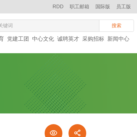
RDD
职工邮箱
国际版
员工版
搜索
育
党建工团
中心文化
诚聘英才
采购招标
新闻中心