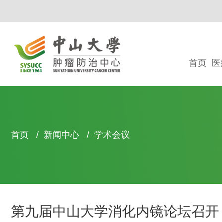
首页
医
面
首页
/
新闻中心
/
学术会议
包
屑
第九届中山大学消化内镜论坛召开