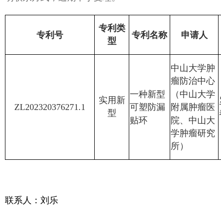
专利类
专利号
专利名称
申请人
型
中山大学肿
瘤防治中心
（中山大学
一种新型
实用新
ZL202320376271.1
附属肿瘤医
可塑防漏
型
院、中山大
贴环
学肿瘤研究
所）
联系人：刘乐