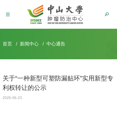
面
首页
/
新闻中心
/
中心通告
包
屑
关于“一种新型可塑防漏贴环”实用新型专
利权转让的公示
2026-06-23