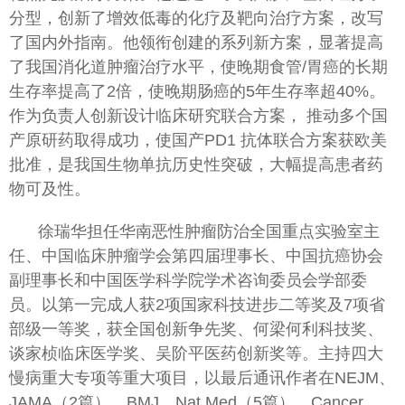
分型，创新了增效低毒的化疗及靶向治疗方案，改写
了国内外指南。他领衔创建的系列新方案，显著提高
了我国消化道肿瘤治疗水平，使晚期食管/胃癌的长期
生存率提高了2倍，使晚期肠癌的5年生存率超40%。
作为负责人创新设计临床研究联合方案， 推动多个国
产原研药取得成功，使国产PD1 抗体联合方案获欧美
批准，是我国生物单抗历史性突破，大幅提高患者药
物可及性。
徐瑞华担任华南恶性肿瘤防治全国重点实验室主
任、中国临床肿瘤学会第四届理事长、中国抗癌协会
副理事长和中国医学科学院学术咨询委员会学部委
员。以第一完成人获2项国家科技进步二等奖及7项省
部级一等奖，获全国创新争先奖、何梁何利科技奖、
谈家桢临床医学奖、吴阶平医药创新奖等。主持四大
慢病重大专项等重大项目，以最后通讯作者在NEJM、
JAMA（2篇）、BMJ、Nat Med（5篇）、Cancer