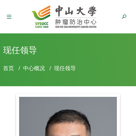
现任领导
面
首页
/
中心概况
/
现任领导
包
屑