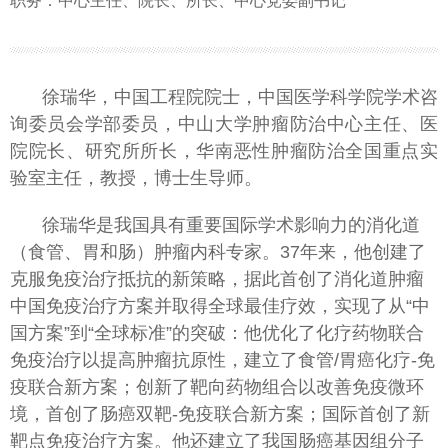
职务：中心主任、院长、所长、中心党委副书记
徐瑞华，中国工程院院士，中国医学科学院学术咨
询委员会学部委员，中山大学肿瘤防治中心主任、医
院院长、研究所所长，华南恶性肿瘤防治全国重点实
验室主任，教授，博士生导师。
徐瑞华是我国具有重要国际学术影响力的消化道
（食管、胃和肠）肿瘤内科专家。37年来，他创建了
克服免疫治疗抵抗的新策略，据此首创了消化道肿瘤
中国免疫治疗方案并取得全球最佳疗效，实现了从“中
国方案”到“全球标准”的突破：他优化了化疗药物联合
免疫治疗以提高肿瘤抗原性，建立了食管/胃癌化疗-免
疫联合新方案；创新了靶向药物组合以改善免疫微环
境，首创了肠癌双靶-免疫联合新方案；国际首创了新
靶点免疫治疗方案。他还建立了我国肠癌基因组分子