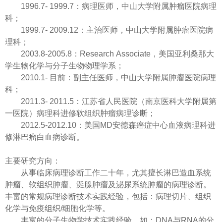
1996.7- 1999.7：病理医师，中山大学附属肿瘤医院病理
科；
1999.7- 2009.12：主治医师，中山大学附属肿瘤医院病
理科；
2003.8-2005.8：Research Associate，美国亚利桑那大
学生物化学与分子生物物理学系；
2010.1- 目前：副主任医师，中山大学附属肿瘤医院病理
科；
2011.3- 2011.5：江苏省人民医院（南京医科大学附属第
一医院）病理科进修软组织肿瘤病理诊断；
2012.5-2012.10：美国MD安德森癌症中心血液病理科进
修淋巴瘤白血病诊断。
主要研究方向：
从事临床病理诊断工作二十年，尤其擅长淋巴造血系统
肿瘤、软组织肿瘤、涎腺肿瘤及泌尿系统肿瘤的病理诊断。
丰富的常规病理诊断技术实践经验，包括：病理切片、组织
化学与免疫组织/细胞化学等。
丰富的分子生物学技术实践经验，如：DNA与RNA的分