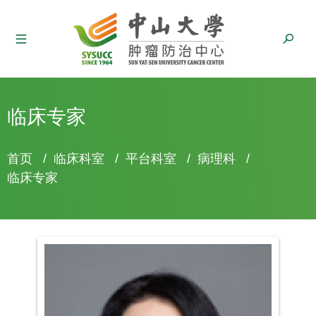
临床专家
面
首页
/
临床科室
/
平台科室
/
病理科
/
包
临床专家
屑