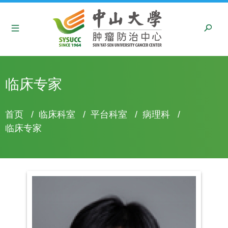
临床专家
面
首页
/
临床科室
/
平台科室
/
病理科
/
包
临床专家
屑