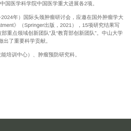
中国医学科学院中国医学重大进展各2项。
8~2024年）国际头颈肿瘤研讨会，应邀在国外肿瘤学大
 Treatment》（Springer出版，2021），15项研究结果写
部重点领域创新团队”及“教育部创新团队”。中山大学
此做出了重要科学贡献。
技能培训中心）、肿瘤预防研究科。