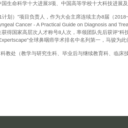
中国生命科学十大进展3项、中国高等学校十大科技进展及
1计划）”项目负责人，作为大会主席连续主办8届（201
cer - A Practical Guide on Diagnosis and
获得国家高层次人才称号8人次，率领团队先后获评“科技
pertscape”全球鼻咽癌学术排名中名列第一，马骏为
：科教处（教学与研究生科、毕业后与继续教育科、临床