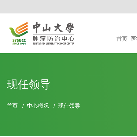
首页
医
现任领导
面
首页
/
中心概况
/
现任领导
包
屑