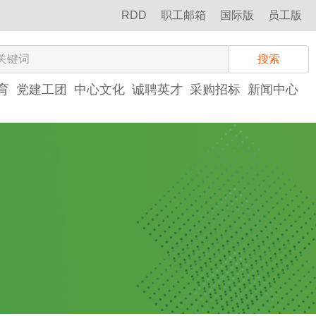
RDD
职工邮箱
国际版
员工版
搜索
育
党建工团
中心文化
诚聘英才
采购招标
新闻中心