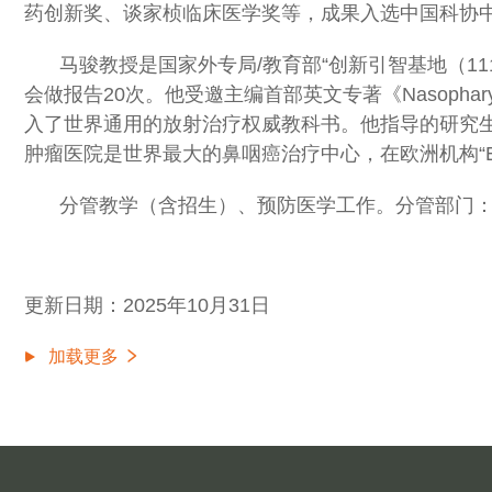
药创新奖、谈家桢临床医学奖等，成果入选中国科协
马骏教授是国家外专局/教育部“创新引智基地（11
会做报告20次。他受邀主编首部英文专著《Nasopharyngeal Can
入了世界通用的放射治疗权威教科书。他指导的研究生
肿瘤医院是世界最大的鼻咽癌治疗中心，在欧洲机构“Ex
分管教学（含招生）、预防医学工作。分管部门
更新日期：2025年10月31日
加载更多