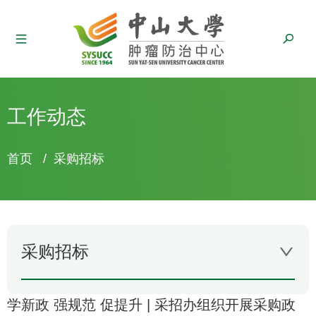
工作动态
面
首页
/
采购招标
包
屑
采购招标
学新政 强规范 促提升 | 采招办组织开展采购政