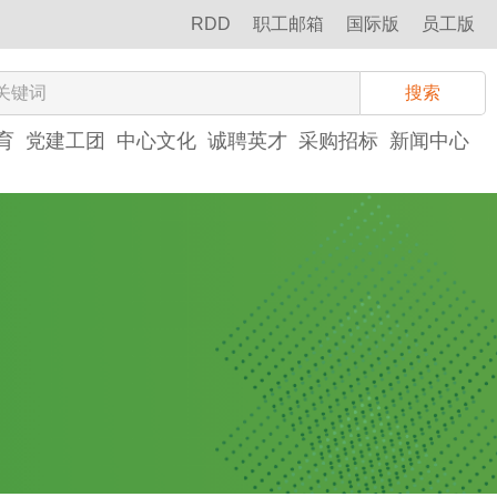
RDD
职工邮箱
国际版
员工版
搜索
育
党建工团
中心文化
诚聘英才
采购招标
新闻中心