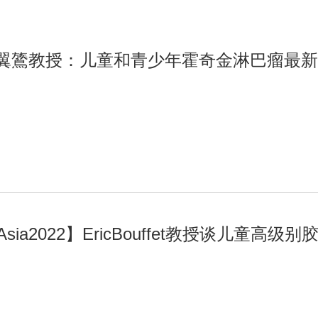
张翼鷟教授：儿童和青少年霍奇金淋巴瘤最
Asia2022】EricBouffet教授谈儿童高