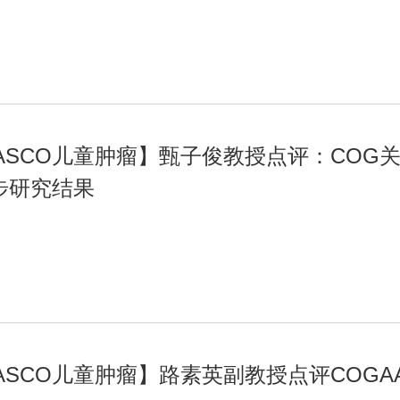
22ASCO儿童肿瘤】甄子俊教授点评：CO
步研究结果
2ASCO儿童肿瘤】路素英副教授点评COGAA