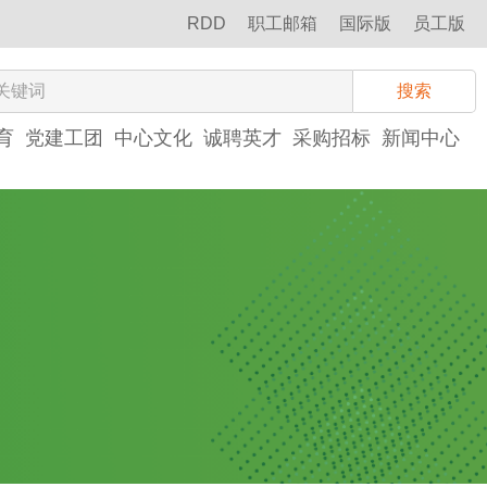
RDD
职工邮箱
国际版
员工版
搜索
育
党建工团
中心文化
诚聘英才
采购招标
新闻中心