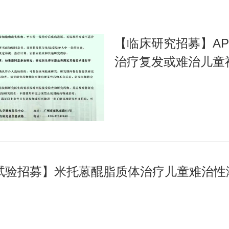
【临床研究招募】APG-
治疗复发或难治儿童
床研究
试验招募】米托蒽醌脂质体治疗儿童难治性