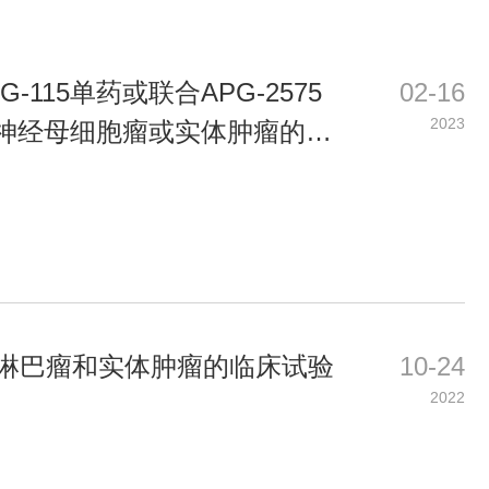
115单药或联合APG-2575
02-16
2023
神经母细胞瘤或实体肿瘤的临
淋巴瘤和实体肿瘤的临床试验
10-24
2022