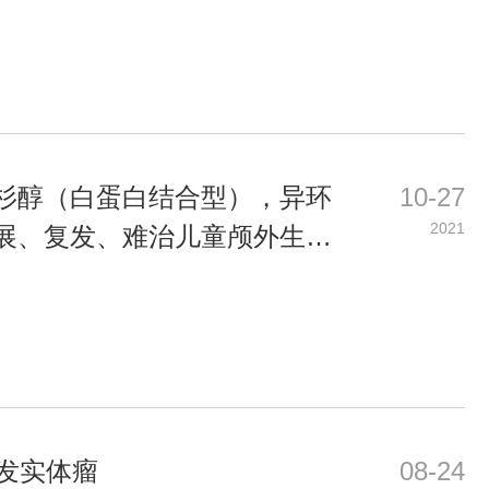
杉醇（白蛋白结合型），异环
10-27
2021
展、复发、难治儿童颅外生殖
临床研究
发实体瘤
08-24